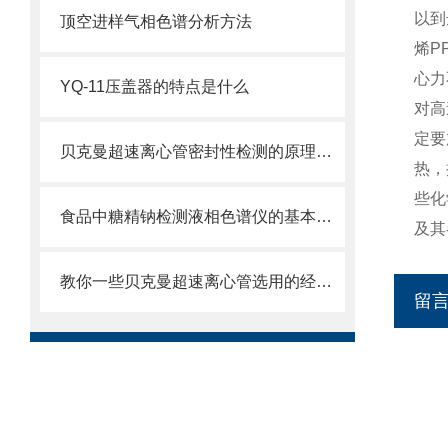
以到
顶空进样气相色谱分析方法
烯P
心力
YQ-11压盖器的特点是什么
对高
定要
贝克曼超速离心管密封性检测的原理及方法是什么
热，
些化
食品中糖精钠检测液相色谱仪的基本功能
及其
教你一些贝克曼超速离心管选用的经验技巧
留