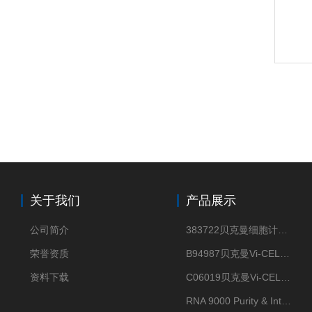
关于我们
产品展示
公司简介
383722贝克曼细胞计数Vi-CELL XR Quad Pak
荣誉资质
B94987贝克曼Vi-CELL XR 4 package
资料下载
C06019贝克曼Vi-CELL BLU 试剂包
RNA 9000 Purity & Integrity Kit