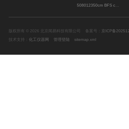
508012350cm BFS cartridge (8)
版权所有 © 2026 北京闻易科技有限公司 备案号：
京ICP备20251
技术支持：
化工仪器网
管理登陆
sitemap.xml