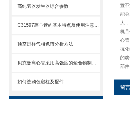
置不
高纯氢器发生器综合参数
能会
大，
C31597离心管的基本特点及使用注意事项
机且
心管
顶空进样气相色谱分析方法
抗化
的腐
贝克曼离心管采用高强度的聚合物制造，具有优良的耐酸碱性
部件
如何选购色谱柱及配件
留