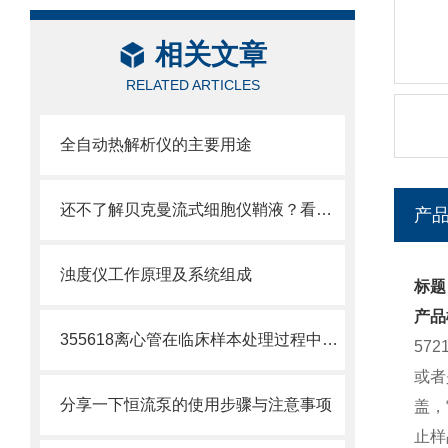
相关文章
RELATED ARTICLES
全自动热解析仪的主要用途
还不了解贝克曼流式细胞仪鞘液？看这里就对了！
产
浊度仪工作原理及系统组成
标题：
产品
355618离心管在临床样本处理过程中的作用
57
或者
分享一下恒流泵的使用步骤与注意事项
盖，
止样