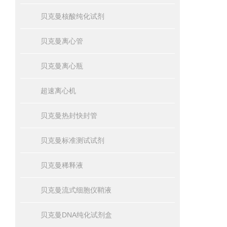
贝克曼核酸纯化试剂
贝克曼离心管
贝克曼离心瓶
超速离心机
贝克曼热封快封管
贝克曼标准测试试剂
贝克曼稀释液
贝克曼流式细胞仪鞘液
贝克曼DNA纯化试剂盒