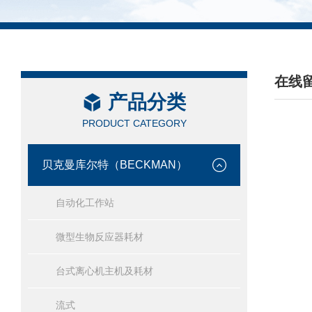
在线
产品分类
/ ONL
PRODUCT CATEGORY
贝克曼库尔特（BECKMAN）
自动化工作站
微型生物反应器耗材
台式离心机主机及耗材
流式