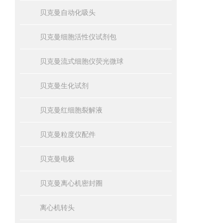
贝克曼自动化吸头
贝克曼细胞活性仪试剂包
贝克曼流式细胞仪荧光微球
贝克曼生化试剂
贝克曼红细胞裂解液
贝克曼粒度仪配件
贝克曼电极
贝克曼离心机密封圈
离心机转头