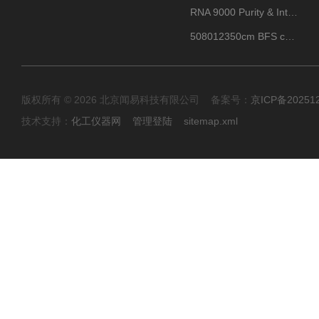
RNA 9000 Purity & Integrity Kit
508012350cm BFS cartridge (8)
版权所有 © 2026 北京闻易科技有限公司 备案号：
京ICP备20251
技术支持：
化工仪器网
管理登陆
sitemap.xml