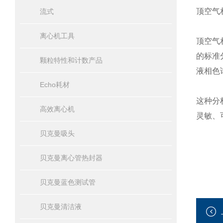
顶空气
流式
离心机工具
顶空气
的标准
颗粒特性和计数产品
液相色
Echo耗材
这种分
高效离心机
灵敏、
贝克曼吸头
贝克曼离心管热封器
贝克曼蓝色测试管
贝克曼清洁液