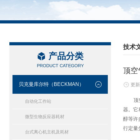
技术
产品分类
/ TEC
PRODUCT CATEGORY
顶空
贝克曼库尔特（BECKMAN）
更新
顶空
自动化工作站
器。它
微型生物反应器耗材
醇等许
行定量
台式离心机主机及耗材