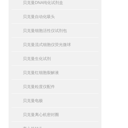
贝克曼DNA纯化试剂盒
贝克曼自动化吸头
贝克曼细胞活性仪试剂包
贝克曼流式细胞仪荧光微球
贝克曼生化试剂
贝克曼红细胞裂解液
贝克曼粒度仪配件
贝克曼电极
贝克曼离心机密封圈