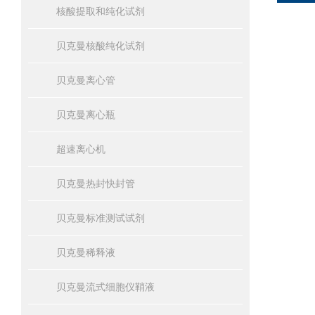
核酸提取和纯化试剂
贝克曼核酸纯化试剂
贝克曼离心管
贝克曼离心瓶
超速离心机
贝克曼热封快封管
贝克曼标准测试试剂
贝克曼稀释液
贝克曼流式细胞仪鞘液