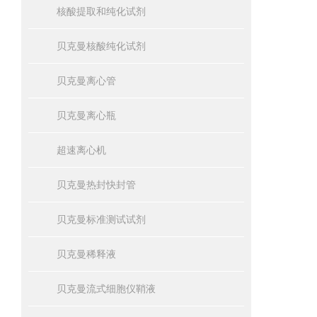
核酸提取和纯化试剂
贝克曼核酸纯化试剂
贝克曼离心管
贝克曼离心瓶
超速离心机
贝克曼热封快封管
贝克曼标准测试试剂
贝克曼稀释液
贝克曼流式细胞仪鞘液