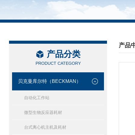
产品
产品分类
/ PRO
PRODUCT CATEGORY
贝克曼库尔特（BECKMAN）
自动化工作站
微型生物反应器耗材
台式离心机主机及耗材