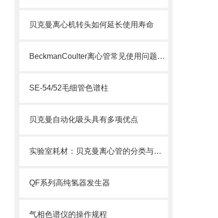
贝克曼离心机转头如何延长使用寿命
BeckmanCoulter离心管常见使用问题解答，收藏起来！
SE-54/52毛细管色谱柱
贝克曼自动化吸头具有多项优点
实验室耗材：贝克曼离心管的分类与使用注意事项
QF系列高纯氢器发生器
气相色谱仪的操作规程