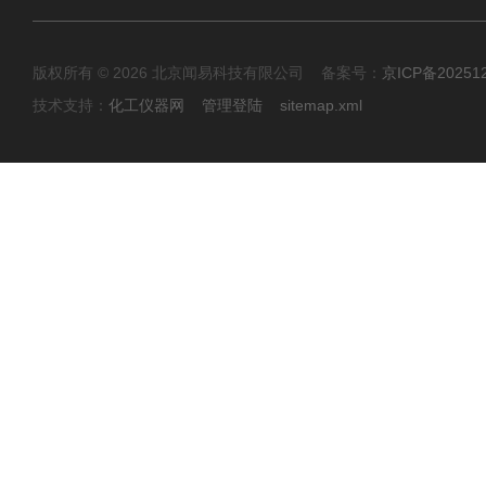
版权所有 © 2026 北京闻易科技有限公司 备案号：
京ICP备20251
技术支持：
化工仪器网
管理登陆
sitemap.xml