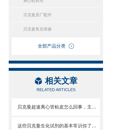
离心机转头
贝克曼原厂配件
贝克曼售后维修
全部产品分类
相关文章
RELATED ARTICLES
贝克曼超速离心管粘皮怎么回事，主要原因如下
这些贝克曼生化试剂的基本常识你了解吗？