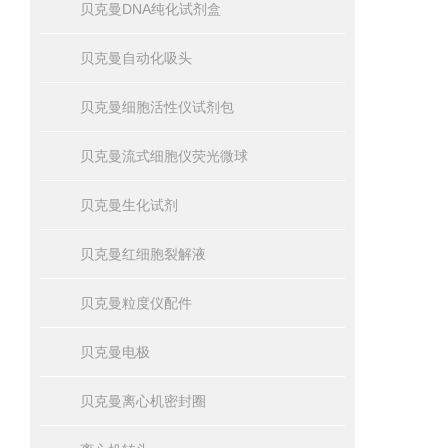
贝克曼DNA纯化试剂盒
贝克曼自动化吸头
贝克曼细胞活性仪试剂包
贝克曼流式细胞仪荧光微球
贝克曼生化试剂
贝克曼红细胞裂解液
贝克曼粒度仪配件
贝克曼电极
贝克曼离心机密封圈