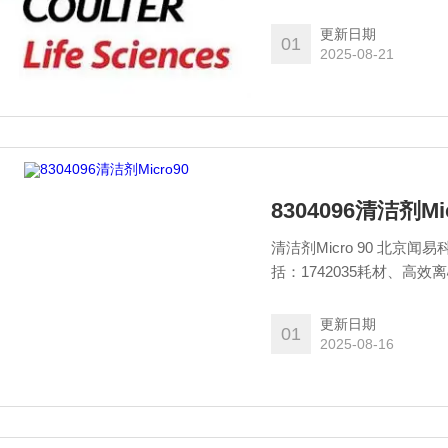
更新日期
01
2025-08-21
8304096清洁剂Mi
清洁剂Micro 90 北京闻易科技有限公司专营贝克曼-库尔特Beckman Coulter品牌产品，包
括：1742035耗材、高效
和纯化试剂、自动化工作站耗
美谷分子酶标板/微孔板。
更新日期
01
2025-08-16