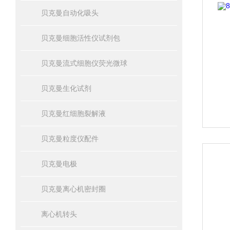
贝克曼自动化吸头
贝克曼细胞活性仪试剂包
贝克曼流式细胞仪荧光微球
贝克曼生化试剂
贝克曼红细胞裂解液
贝克曼粒度仪配件
贝克曼电极
贝克曼离心机密封圈
离心机转头