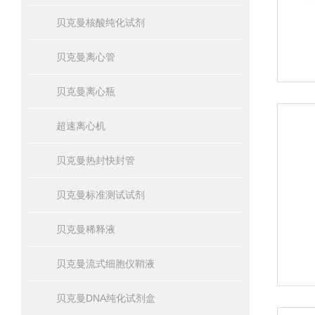
贝克曼核酸纯化试剂
贝克曼离心管
贝克曼离心瓶
超速离心机
贝克曼热封快封管
贝克曼标准测试试剂
贝克曼稀释液
贝克曼流式细胞仪鞘液
贝克曼DNA纯化试剂盒