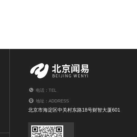
电话：TEL
地址：ADDRESS
北京市海淀区中关村东路18号财智大厦601