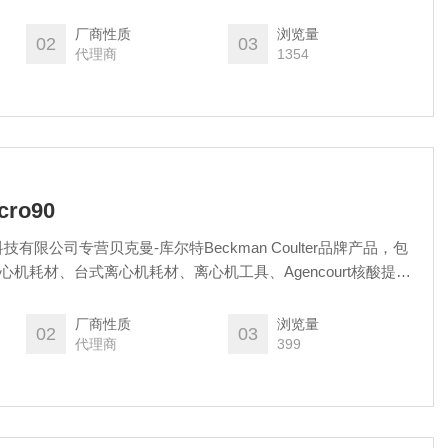
厂商性质
浏览量
02
03
代理商
1354
cro90
离心机耗材、台式离心机耗材、离心机工具、Agencourt核酸提取
材、Echo耗材、2575940、流式细胞仪试剂耗材和软件、MD
厂商性质
浏览量
02
03
代理商
399