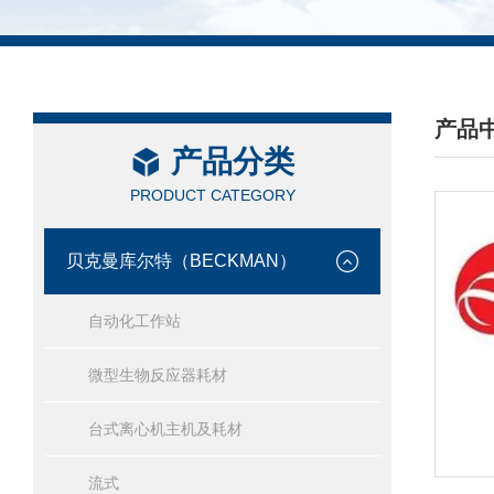
产品
产品分类
/ PRO
PRODUCT CATEGORY
贝克曼库尔特（BECKMAN）
自动化工作站
微型生物反应器耗材
台式离心机主机及耗材
流式