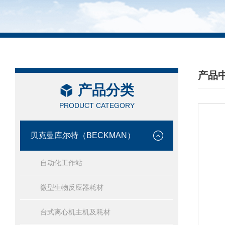
产品
产品分类
/ PRO
PRODUCT CATEGORY
贝克曼库尔特（BECKMAN）
自动化工作站
微型生物反应器耗材
台式离心机主机及耗材