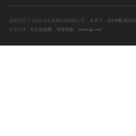
版权所有 © 2026 北京闻易科技有限公司 备案号：
京ICP备20251
技术支持：
化工仪器网
管理登陆
sitemap.xml