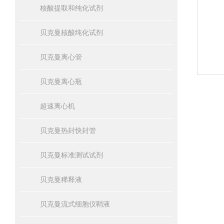
核酸提取和纯化试剂
贝克曼核酸纯化试剂
贝克曼离心管
贝克曼离心瓶
超速离心机
贝克曼热封快封管
贝克曼标准测试试剂
贝克曼稀释液
贝克曼流式细胞仪鞘液