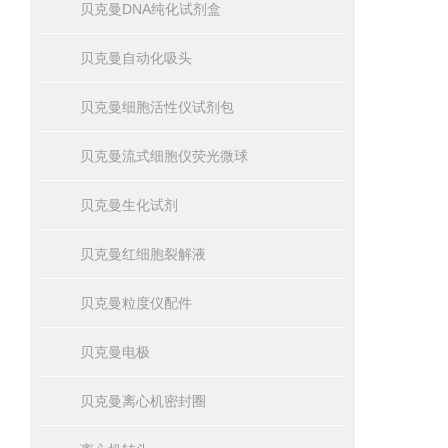
贝克曼DNA纯化试剂盒
贝克曼自动化吸头
贝克曼细胞活性仪试剂包
贝克曼流式细胞仪荧光微球
贝克曼生化试剂
贝克曼红细胞裂解液
贝克曼粒度仪配件
贝克曼电极
贝克曼离心机密封圈