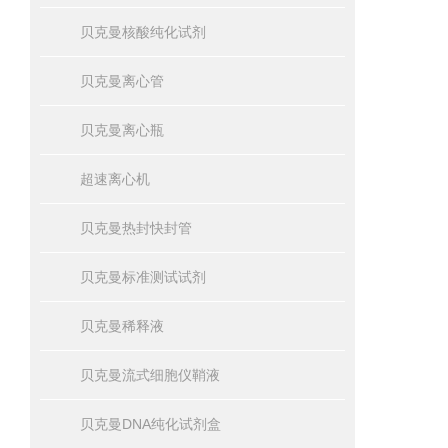
贝克曼核酸纯化试剂
贝克曼离心管
贝克曼离心瓶
超速离心机
贝克曼热封快封管
贝克曼标准测试试剂
贝克曼稀释液
贝克曼流式细胞仪鞘液
贝克曼DNA纯化试剂盒