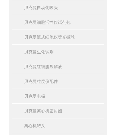
贝克曼自动化吸头
贝克曼细胞活性仪试剂包
贝克曼流式细胞仪荧光微球
贝克曼生化试剂
贝克曼红细胞裂解液
贝克曼粒度仪配件
贝克曼电极
贝克曼离心机密封圈
离心机转头