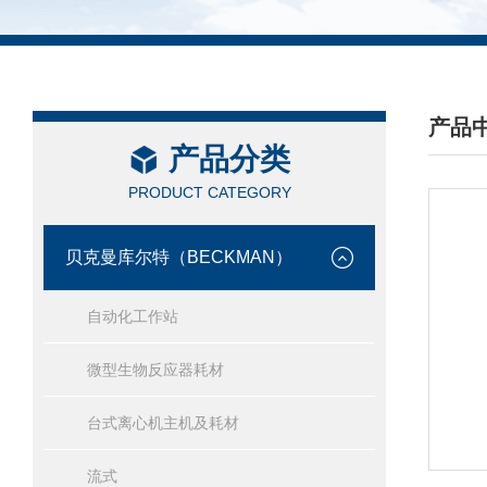
产品
产品分类
/ PRO
PRODUCT CATEGORY
贝克曼库尔特（BECKMAN）
自动化工作站
微型生物反应器耗材
台式离心机主机及耗材
流式