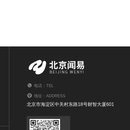
电话：TEL
地址：ADDRESS
北京市海淀区中关村东路18号财智大厦601