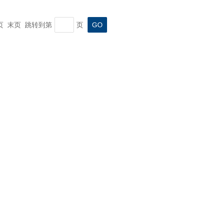
一页 末页 跳转到第
页