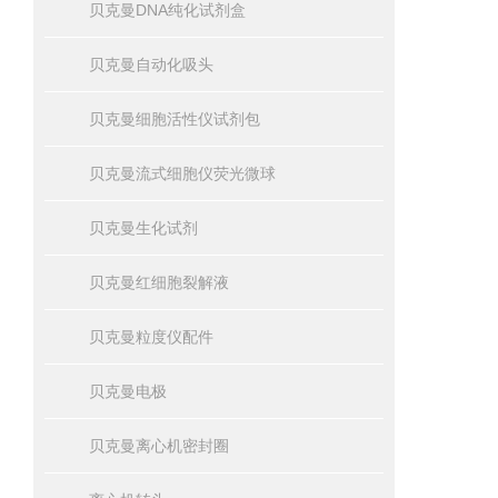
贝克曼DNA纯化试剂盒
贝克曼自动化吸头
贝克曼细胞活性仪试剂包
贝克曼流式细胞仪荧光微球
贝克曼生化试剂
贝克曼红细胞裂解液
贝克曼粒度仪配件
贝克曼电极
贝克曼离心机密封圈