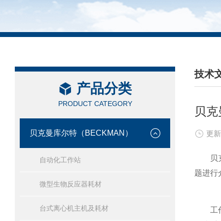
技术
产品分类
/ TEC
PRODUCT CATEGORY
贝克
贝克曼库尔特（BECKMAN）
更新
贝克曼
自动化工作站
题进行
微型生物反应器耗材
台式离心机主机及耗材
工作原