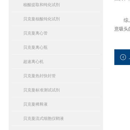
核酸提取和纯化试剂
贝克曼核酸纯化试剂
综上所
意吸头
贝克曼离心管
贝克曼离心瓶
超速离心机
贝克曼热封快封管
贝克曼标准测试试剂
贝克曼稀释液
贝克曼流式细胞仪鞘液