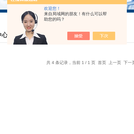
欢迎您！
来自局域网的朋友！有什么可以帮
助您的吗？
中心
DUCTS CENTER
共 4 条记录，当前 1 / 1 页 首页 上一页 下