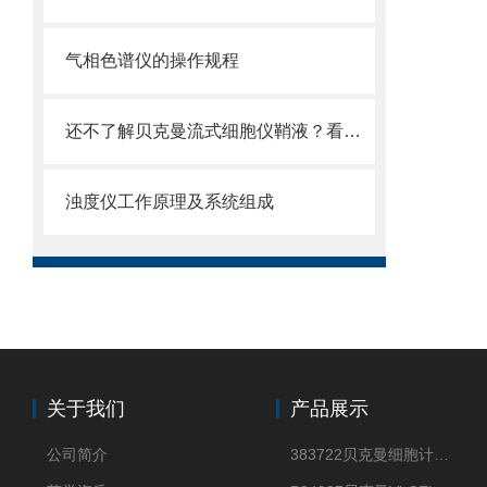
气相色谱仪的操作规程
还不了解贝克曼流式细胞仪鞘液？看这里就对了！
浊度仪工作原理及系统组成
关于我们
产品展示
公司简介
383722贝克曼细胞计数Vi-CELL XR Quad Pak