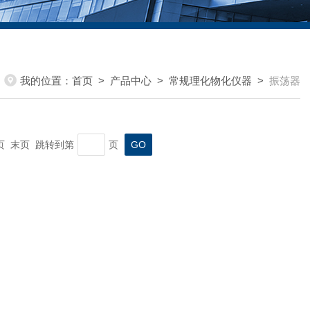
我的位置：
首页
>
产品中心
>
常规理化物化仪器
>
振荡器
一页 末页 跳转到第
页