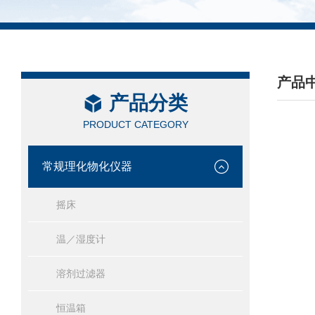
产品
产品分类
/ PRO
PRODUCT CATEGORY
常规理化物化仪器
摇床
温／湿度计
溶剂过滤器
恒温箱