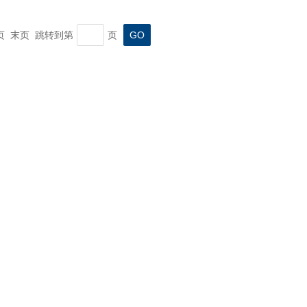
一页 末页 跳转到第
页