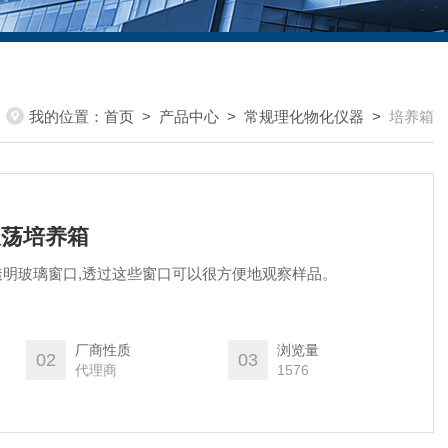
我的位置：
首页
>
产品中心
>
常规理化物化仪器
>
培养箱
温振荡培养箱
明玻璃窗口,透过这些窗口可以很方便地观察样品。
厂商性质
浏览量
02
03
代理商
1576