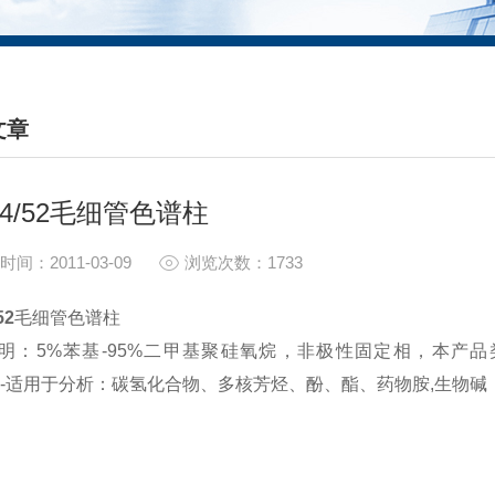
文章
HNICAL ARTICLES
54/52毛细管色谱柱
时间：2011-03-09
浏览次数：1733
52
毛细管色谱柱
：5%苯基-95%二甲基聚硅氧烷，非极性固定相，本产品类似于：DB-5,BP
,HP-适用于分析：碳氢化合物、多核芳烃、酚、酯、药物胺,生