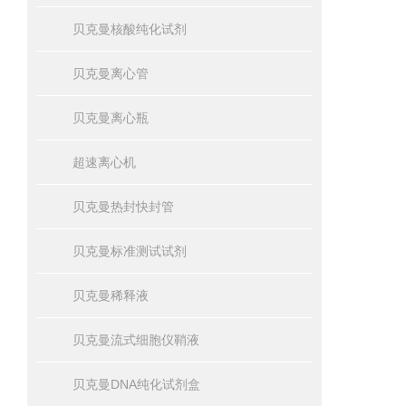
贝克曼核酸纯化试剂
贝克曼离心管
贝克曼离心瓶
超速离心机
贝克曼热封快封管
贝克曼标准测试试剂
贝克曼稀释液
贝克曼流式细胞仪鞘液
贝克曼DNA纯化试剂盒