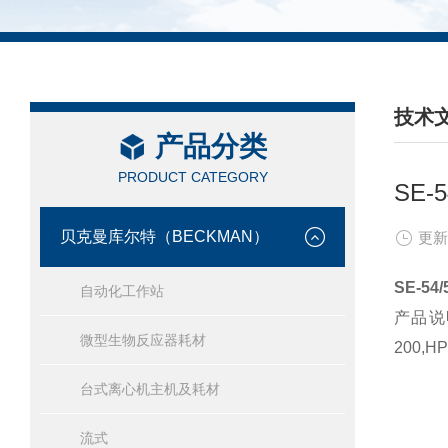
技术
产品分类
/ TEC
PRODUCT CATEGORY
SE-
贝克曼库尔特（BECKMAN）
更新
SE-54/
自动化工作站
产品说明
微型生物反应器耗材
200
台式离心机主机及耗材
流式