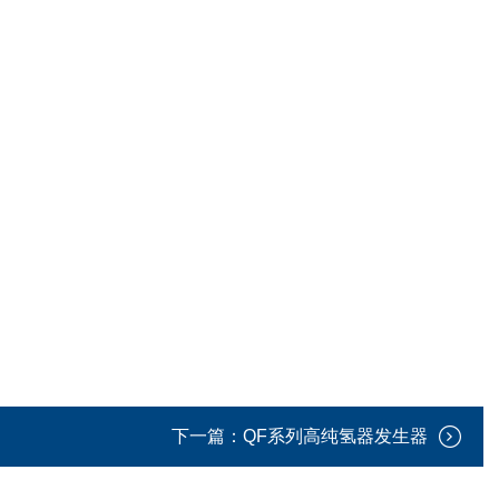
下一篇：
QF系列高纯氢器发生器