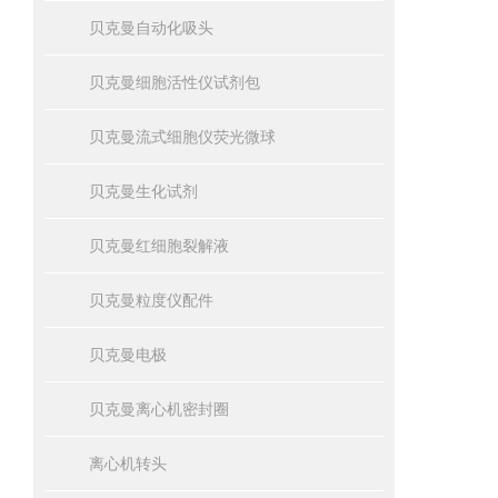
贝克曼自动化吸头
贝克曼细胞活性仪试剂包
贝克曼流式细胞仪荧光微球
贝克曼生化试剂
贝克曼红细胞裂解液
贝克曼粒度仪配件
贝克曼电极
贝克曼离心机密封圈
离心机转头