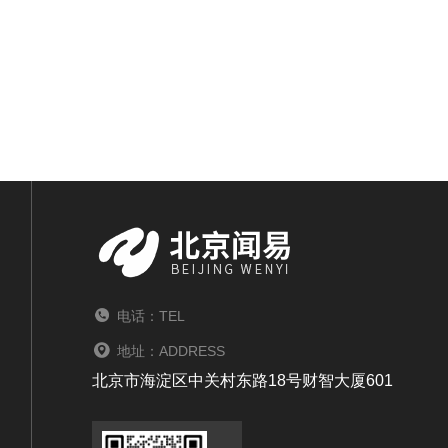
电话：TEL
地址：ADDRESS
北京市海淀区中关村东路18号财智大厦601