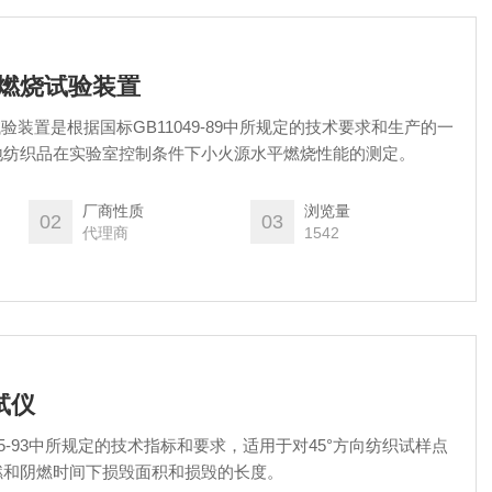
品燃烧试验装置
试验装置是根据国标GB11049-89中所规定的技术要求和生产的一
地纺织品在实验室控制条件下小火源水平燃烧性能的测定。
厂商性质
浏览量
02
03
代理商
1542
测试仪
45-93中所规定的技术指标和要求，适用于对45°方向纺织试样点
燃和阴燃时间下损毁面积和损毁的长度。