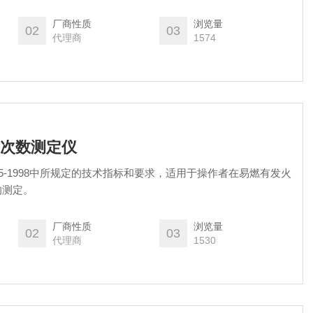
厂商性质
浏览量
02
03
代理商
1574
接焰次数测定仪
65-1998中所规定的技术指标和要求，适用于操作者在易燃有发火
的测定。
厂商性质
浏览量
02
03
代理商
1530