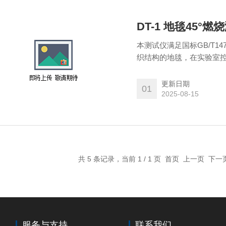
DT-1 地毯45°燃
本测试仪满足国标GB/T1
织结构的地毯，在实验室控
更新日期
01
2025-08-15
共 5 条记录，当前 1 / 1 页 首页 上一页 下
服务与支持
联系我们