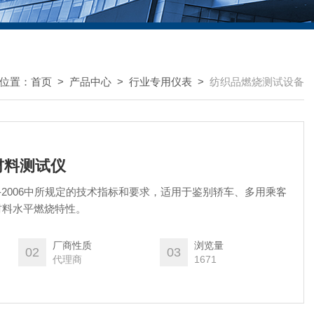
位置：
首页
>
产品中心
>
行业专用仪表
>
纺织品燃烧测试设备
饰材料测试仪
0-2006中所规定的技术指标和要求，适用于鉴别轿车、多用乘客
材料水平燃烧特性。
厂商性质
浏览量
02
03
代理商
1671