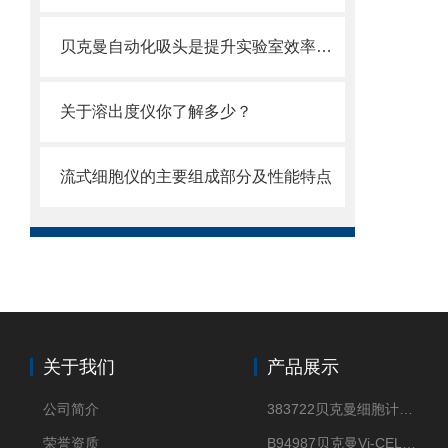
贝克曼自动化吸头是提升实验室效率的关键利器
关于溶出度仪你了解多少？
流式细胞仪的主要组成部分及性能特点
关于我们
产品展示
公司简介
383722贝克曼细胞计数Vi-CELL XR Quad Pak
荣誉资质
B94987贝克曼Vi-CELL XR 4 package