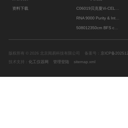
资料下载
C06019贝克曼Vi-CELL BLU 试剂包
RNA 9000 Purity & Integrity Kit
508012350cm BFS cartridge (8)
版权所有 © 2026 北京闻易科技有限公司 备案号：
京ICP备20251
技术支持：
化工仪器网
管理登陆
sitemap.xml