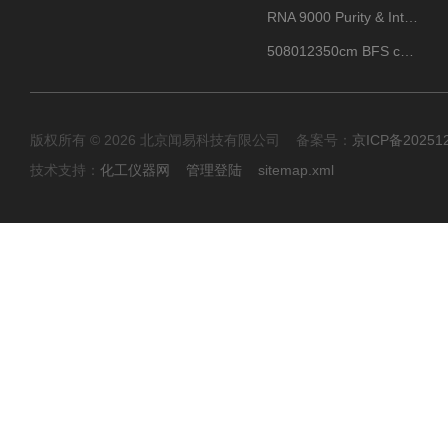
RNA 9000 Purity & Integrity Kit
508012350cm BFS cartridge (8)
版权所有 © 2026 北京闻易科技有限公司 备案号：
京ICP备20251
技术支持：
化工仪器网
管理登陆
sitemap.xml