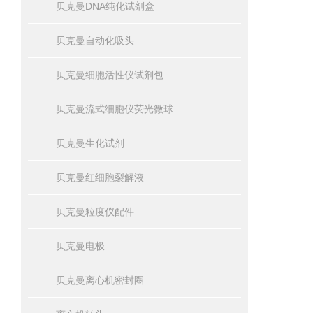
贝克曼DNA纯化试剂盒
贝克曼自动化吸头
贝克曼细胞活性仪试剂包
贝克曼流式细胞仪荧光微球
贝克曼生化试剂
贝克曼红细胞裂解液
贝克曼粒度仪配件
贝克曼电极
贝克曼离心机密封圈