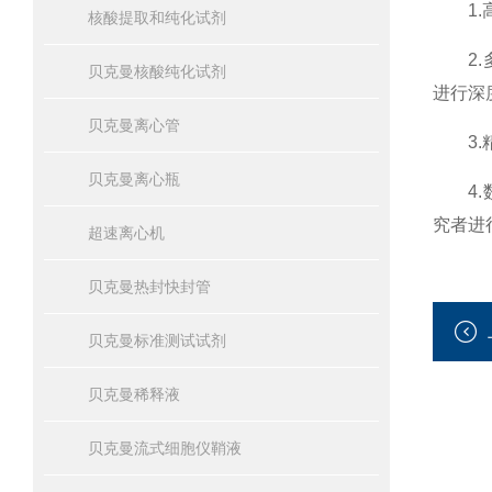
1.高
核酸提取和纯化试剂
2.多
贝克曼核酸纯化试剂
进行深
贝克曼离心管
3.精
贝克曼离心瓶
4.数
究者进
超速离心机
贝克曼热封快封管
贝克曼标准测试试剂
贝克曼稀释液
贝克曼流式细胞仪鞘液