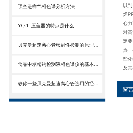
以到
顶空进样气相色谱分析方法
烯P
心力
YQ-11压盖器的特点是什么
对高
定要
贝克曼超速离心管密封性检测的原理及方法是什么
热，
些化
食品中糖精钠检测液相色谱仪的基本功能
及其
教你一些贝克曼超速离心管选用的经验技巧
留