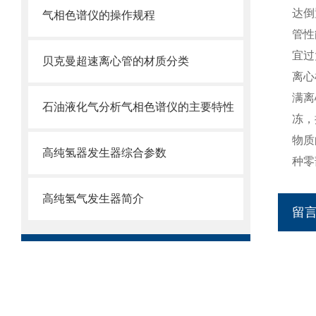
达倒
气相色谱仪的操作规程
管性
宜过
贝克曼超速离心管的材质分类
离心
满离
石油液化气分析气相色谱仪的主要特性
冻，
物质
高纯氢器发生器综合参数
种零
高纯氢气发生器简介
留