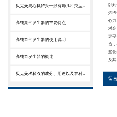
以到
贝克曼离心机转头一般有哪几种类型呢？
烯P
心力
高纯氮气发生器的主要特点
对高
定要
高纯氢气发生器的使用说明
热，
些化
高纯氢发生器的概述
及其
贝克曼稀释液的成分、用途以及在科学研究中的重要性
留