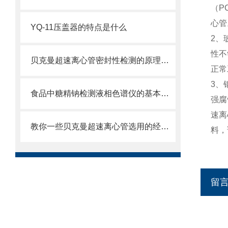
（P
心管
YQ-11压盖器的特点是什么
2、
性不
贝克曼超速离心管密封性检测的原理及方法是什么
正常
3、
食品中糖精钠检测液相色谱仪的基本功能
强腐
速离
教你一些贝克曼超速离心管选用的经验技巧
料，
留