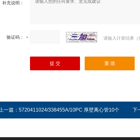
补充说明：
验证码：
请输入计算结果（
上一篇：
5720411024/338455A/10PC 厚壁离心管10个
下