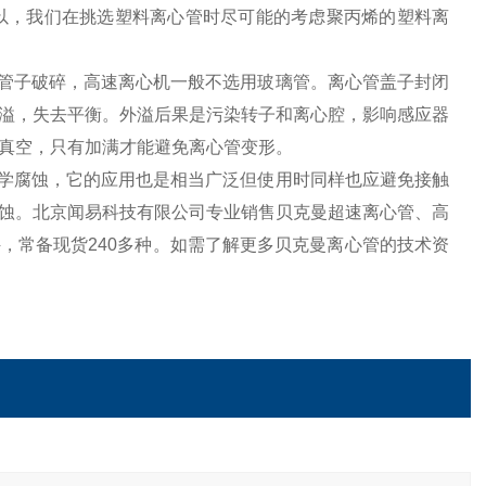
所以，我们在挑选塑料离心管时尽可能的考虑聚丙烯的塑料离
止管子破碎，高速离心机一般不选用玻璃管。离心管盖子封闭
溢，失去平衡。外溢后果是污染转子和离心腔，影响感应器
真空，只有加满才能避免离心管变形。
化学腐蚀，它的应用也是相当广泛但使用时同样也应避免接触
蚀。北京闻易科技有限公司专业销售贝克曼超速离心管、高
，常备现货240多种。如需了解更多贝克曼离心管的技术资