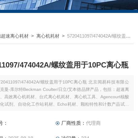
德超速离心耗材
>
离心机耗材
>
5720411097/474042A/螺纹盖用于10PC离心瓶
411097/474042A/螺纹盖用于10PC离心瓶
720411097/474042A/螺纹盖用于10PC离心瓶 北京闻易科技有限公
曼-库尔特Beckman Coulter/日立/艾本德品牌产品，包括：超速离
、高效离心机耗材、台式离心机耗材、离心机工具、Agencourt核酸
化试剂、自动化工作站耗材、Echo耗材、颗粒特性和计数产品试剂
式细胞仪试剂耗材和软件、MD美谷分子酶标板/微孔板。
号：
厂商性质：
代理商