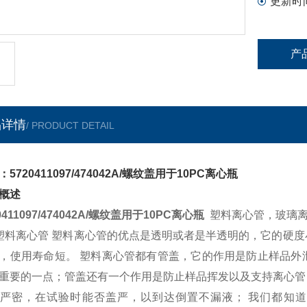
更新时
产
品详情
/ PRODUCT DETAIL
5720411097/474042A/螺纹盖用于10PC离心瓶
概述
0411097/474042A/螺纹盖用于10PC离心瓶
塑料离心管，玻璃离
塑料离心管 塑料离心管的优点是透明或者是半透明的，它的硬
，使用寿命短。 塑料离心管都有管盖，它的作用是防止样品外
重要的一点；管盖还有一个作用是防止样品挥发以及支持离心管
严密，在试验时能否盖严，以到达倒置不漏液； 我们都知道