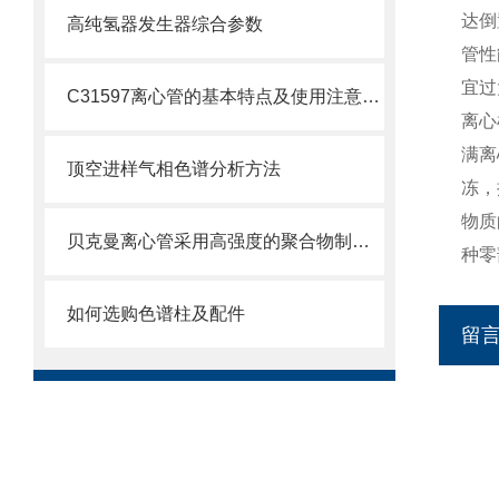
达倒
高纯氢器发生器综合参数
管性
宜过
C31597离心管的基本特点及使用注意事项
离心
满离
顶空进样气相色谱分析方法
冻，
物质
贝克曼离心管采用高强度的聚合物制造，具有优良的耐酸碱性
种零
如何选购色谱柱及配件
留