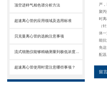
严，
顶空进样气相色谱分析方法
聚丙
时离
超速离心管的应用领域及选用标准
（针
体一
贝克曼离心管的选购注意事项
能抗
免这
流式细胞仪能够精确测量到极低浓度的标记物
配器
超速离心管使用时需注意哪些事项？
留