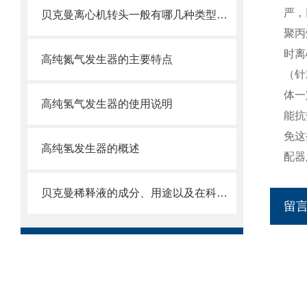
严，
贝克曼离心机转头一般有哪几种类型呢？
聚丙
时离
高纯氮气发生器的主要特点
（针
体一
高纯氢气发生器的使用说明
能抗
免这
高纯氢发生器的概述
配器
贝克曼稀释液的成分、用途以及在科学研究中的重要性
留