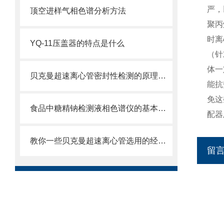
严，
顶空进样气相色谱分析方法
聚丙
时离
YQ-11压盖器的特点是什么
（针
体一
贝克曼超速离心管密封性检测的原理及方法是什么
能抗
免这
食品中糖精钠检测液相色谱仪的基本功能
配器
教你一些贝克曼超速离心管选用的经验技巧
留