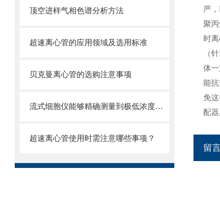
严，
顶空进样气相色谱分析方法
聚丙
时离
超速离心管的应用领域及选用标准
（针
体一
贝克曼离心管的选购注意事项
能抗
免这
流式细胞仪能够精确测量到极低浓度的标记物
配器
超速离心管使用时需注意哪些事项？
留