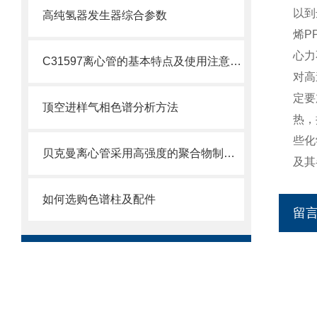
以到
高纯氢器发生器综合参数
烯P
心力
C31597离心管的基本特点及使用注意事项
对高
定要
顶空进样气相色谱分析方法
热，
些化
贝克曼离心管采用高强度的聚合物制造，具有优良的耐酸碱性
及其
如何选购色谱柱及配件
留