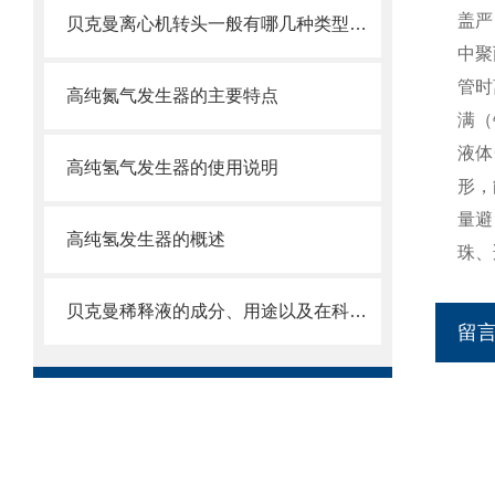
盖严
贝克曼离心机转头一般有哪几种类型呢？
中聚
管时
高纯氮气发生器的主要特点
满（
液体
高纯氢气发生器的使用说明
形，
量避
高纯氢发生器的概述
珠、
贝克曼稀释液的成分、用途以及在科学研究中的重要性
留