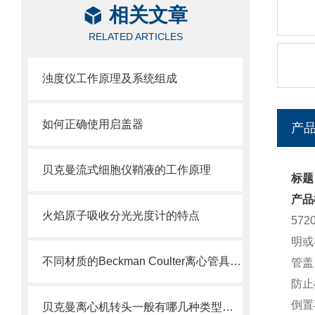
相关文章
RELATED ARTICLES
浊度仪工作原理及系统组成
如何正确使用启盖器
产
贝克曼流式细胞仪鞘液的工作原理
标题：
产品
火焰原子吸收分光光度计的特点
57
明或
不同材质的Beckman Coulter离心管具有不同的使用特性
管盖
防止
倒置
贝克曼离心机转头一般有哪几种类型呢？