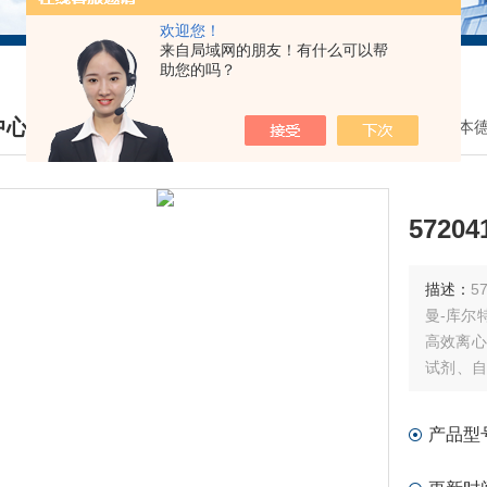
欢迎您！
来自局域网的朋友！有什么可以帮
助您的吗？
中心
我的位置：
首页
>
产品中心
>
日立/艾本
DUCTS CENTER
57204
描述：
57
曼-库尔特
高效离心
试剂、自
细胞仪试
产品型