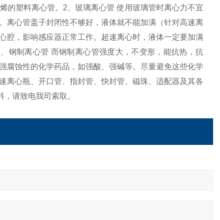
烯的塑料离心管。2、玻璃离心管 使用玻璃管时离心力不宜
。离心管盖子封闭性不够好，液体就不能加满（针对高速离
心腔，影响感应器正常工作。超速离心时，液体一定要加满
、钢制离心管 而钢制离心管强度大，不变形，能抗热，抗
强腐蚀性的化学药品，如强酸、强碱等。尽量避免这些化学
速离心瓶、开口管、指封管、快封管、磁珠、适配器及其各
料，请致电我司索取。