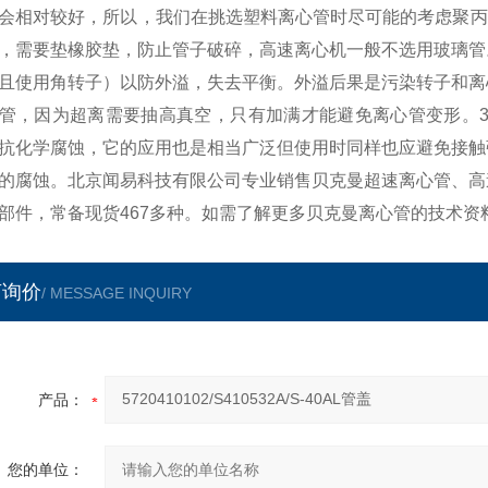
会相对较好，所以，我们在挑选塑料离心管时尽可能的考虑聚丙
，需要垫橡胶垫，防止管子破碎，高速离心机一般不选用玻璃管
且使用角转子）以防外溢，失去平衡。外溢后果是污染转子和离
管，因为超离需要抽高真空，只有加满才能避免离心管变形。3
抗化学腐蚀，它的应用也是相当广泛但使用时同样也应避免接触
的腐蚀。北京闻易科技有限公司专业销售贝克曼超速离心管、高
部件，常备现货467多种。如需了解更多贝克曼离心管的技术资
言询价
/ MESSAGE INQUIRY
产品：
您的单位：