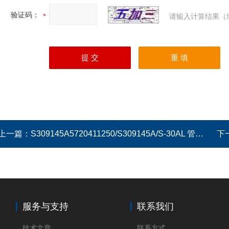
验证码：
请输入计算结果（
上一篇：
S309145A5720411250/S309145A/S-30AL 管盖和工具
下
服务与支持
联系我们
技术文章
联系方式