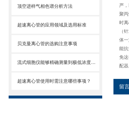
严，
顶空进样气相色谱分析方法
聚丙
时离
超速离心管的应用领域及选用标准
（针
体一
贝克曼离心管的选购注意事项
能抗
免这
流式细胞仪能够精确测量到极低浓度的标记物
配器
超速离心管使用时需注意哪些事项？
留