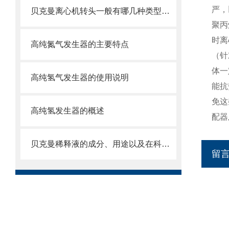
严，
贝克曼离心机转头一般有哪几种类型呢？
聚丙
时离
高纯氮气发生器的主要特点
（针
体一
高纯氢气发生器的使用说明
能抗
免这
高纯氢发生器的概述
配器
贝克曼稀释液的成分、用途以及在科学研究中的重要性
留