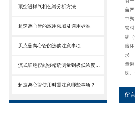
有一
顶空进样气相色谱分析方法
盖严
中聚
超速离心管的应用领域及选用标准
管时
满（
贝克曼离心管的选购注意事项
液体
形，
量避
流式细胞仪能够精确测量到极低浓度的标记物
珠、
超速离心管使用时需注意哪些事项？
留