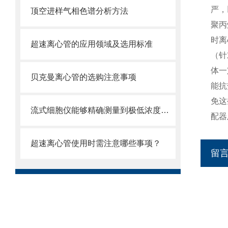
严，
顶空进样气相色谱分析方法
聚丙
时离
超速离心管的应用领域及选用标准
（针
体一
贝克曼离心管的选购注意事项
能抗
免这
流式细胞仪能够精确测量到极低浓度的标记物
配器
超速离心管使用时需注意哪些事项？
留