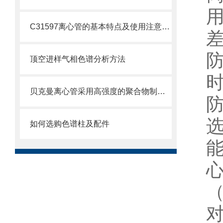
C31597离心管的基本特点及使用注意事项
顶空进样气相色谱分析方法
贝克曼离心管采用高强度的聚合物制造，具有优良的耐酸碱性
如何选购色谱柱及配件