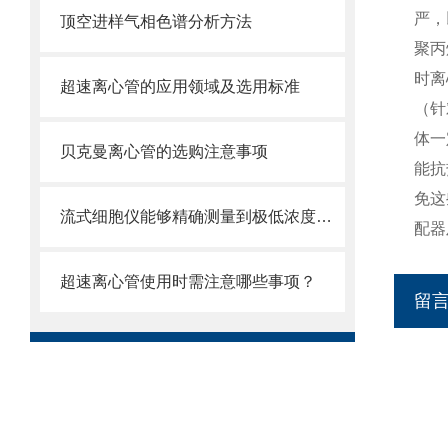
严，
顶空进样气相色谱分析方法
聚丙
时离
超速离心管的应用领域及选用标准
（针
体一
贝克曼离心管的选购注意事项
能抗
免这
流式细胞仪能够精确测量到极低浓度的标记物
配器
超速离心管使用时需注意哪些事项？
留