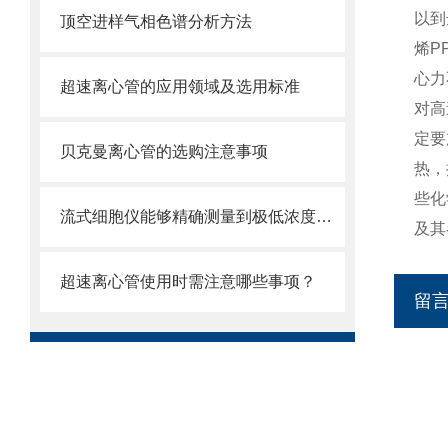
以到
顶空进样气相色谱分析方法
烯P
心力
超速离心管的应用领域及选用标准
对高
定要
贝克曼离心管的选购注意事项
热，
些化
流式细胞仪能够精确测量到极低浓度的标记物
及其
超速离心管使用时需注意哪些事项？
留