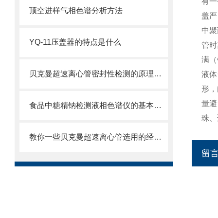
有一
顶空进样气相色谱分析方法
盖严
中聚
YQ-11压盖器的特点是什么
管时
满（
贝克曼超速离心管密封性检测的原理及方法是什么
液体
形，
量避
食品中糖精钠检测液相色谱仪的基本功能
珠、
教你一些贝克曼超速离心管选用的经验技巧
留