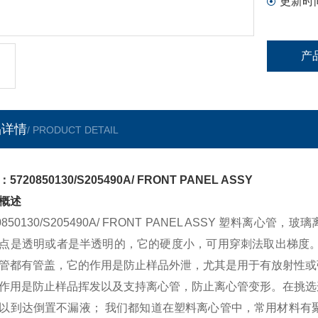
更新时
产
品详情
/ PRODUCT DETAIL
5720850130/S205490A/ FRONT PANEL ASSY
概述
20850130/S205490A/ FRONT PANEL ASSY 塑
点是透明或者是半透明的，它的硬度小，可用穿刺法取出梯度。
管都有管盖，它的作用是防止样品外泄，尤其是用于有放射性或
作用是防止样品挥发以及支持离心管，防止离心管变形。在挑选
以到达倒置不漏液； 我们都知道在塑料离心管中，常用材料有聚