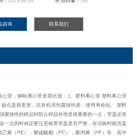
间：
2025-08-19
访问量：
182
品咨询
联系我们
料离心管，玻璃离心管，钢制离心管差异比较：1、塑料离心管 塑料离心管
缺点是易变形，抗有机溶剂腐蚀性差，使用寿命短。 塑料
强腐蚀性的样品时防止样品外泄是很重要的一点；管盖还有
这一点的时候还要注意检查管盖是否严密，在试验时能否盖
乙烯（PE），聚碳酸酯（PC），聚丙烯（PP）等，其中