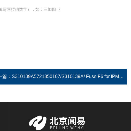
填写阿拉伯数字），如：三加四=7
一篇：
S310139A5721850107/S310139A/ Fuse F6 for IPM3