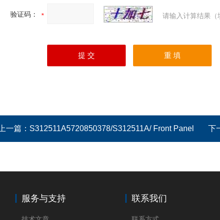
验证码：
请输入计算结果（
上一篇：
S312511A5720850378/S312511A/ Front Panel
下
服务与支持
联系我们
技术文章
联系方式