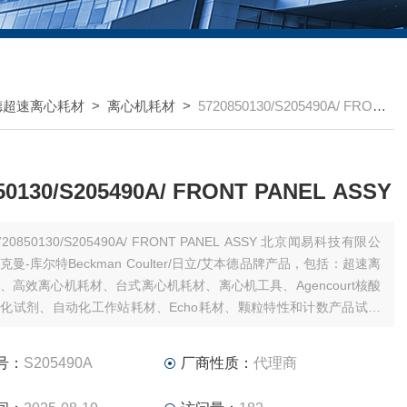
德超速离心耗材
>
离心机耗材
>
5720850130/S205490A/ FRONT PANEL ASSY
50130/S205490A/ FRONT PANEL ASSY
20850130/S205490A/ FRONT PANEL ASSY 北京闻易科技有限公
曼-库尔特Beckman Coulter/日立/艾本德品牌产品，包括：超速离
、高效离心机耗材、台式离心机耗材、离心机工具、Agencourt核酸
化试剂、自动化工作站耗材、Echo耗材、颗粒特性和计数产品试剂
式细胞仪试剂耗材和软件、MD美谷分子酶标板/微孔板。
号：
S205490A
厂商性质：
代理商