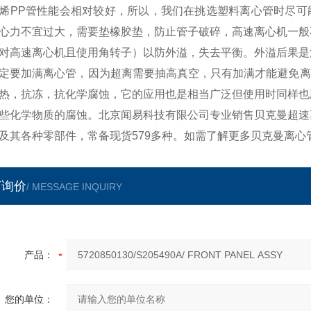
烯PP管性能会相对较好，所以，我们在挑选塑料离心管时尽可
心力不宜过大，需要垫橡胶垫，防止管子破碎，高速离心机一般
对高速离心机且使用角转子）以防外溢，失去平衡。外溢后果是
定要加满离心管，因为超离需要抽高真空，只有加满才能避免离
热，抗冻，抗化学腐蚀，它的应用也是相当广泛但使用时同样也
些化学物质的腐蚀。北京闻易科技有限公司专业销售贝克曼超速
及其各种零部件，常备现货579多种。如需了解更多贝克曼离心
言询价
/ MESSAGE INQUIRY
产品：
您的单位：