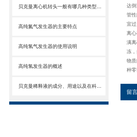
达倒
贝克曼离心机转头一般有哪几种类型呢？
管性
宜过
高纯氮气发生器的主要特点
离心
满离
高纯氢气发生器的使用说明
冻，
物质
高纯氢发生器的概述
种零
贝克曼稀释液的成分、用途以及在科学研究中的重要性
留