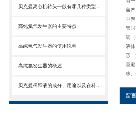
有一
贝克曼离心机转头一般有哪几种类型呢？
盖严
中聚
高纯氮气发生器的主要特点
管时
满（
高纯氢气发生器的使用说明
液体
形，
量避
高纯氢发生器的概述
珠、
贝克曼稀释液的成分、用途以及在科学研究中的重要性
留