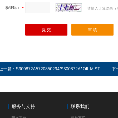
验证码：
请输入计算结果（
上一篇：
S300872A5720850294/S300872A/ OIL MIST TRAP (L)
下
服务与支持
联系我们
技术文章
联系方式