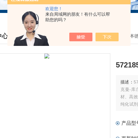
欢迎您！
来自局域网的朋友！有什么可以帮
助您的吗？
中心
我的位置：
首页
>
产品中心
>
日立/艾本
DUCTS CENTER
572185
描述：
57
克曼-库尔
材、高效
纯化试剂
流式细胞
产品型