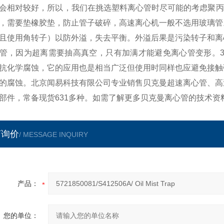
会相对较好，所以，我们在挑选塑料离心管时尽可能的考虑聚丙
，需要垫橡胶垫，防止管子破碎，高速离心机一般不选用玻璃管
且使用角转子）以防外溢，失去平衡。外溢后果是污染转子和离
管，因为超离需要抽高真空，只有加满才能避免离心管变形。3
抗化学腐蚀，它的应用也是相当广泛但使用时同样也应避免接触
的腐蚀。北京闻易科技有限公司专业销售贝克曼超速离心管、高
部件，常备现货631多种。如需了解更多贝克曼离心管的技术资
言询价
/ MESSAGE INQUIRY
产品：
您的单位：