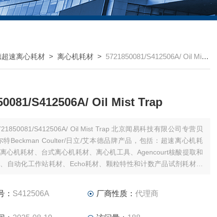
德超速离心耗材
>
离心机耗材
>
5721850081/S412506A/ Oil Mist Trap
0081/S412506A/ Oil Mist Trap
21850081/S412506A/ Oil Mist Trap 北京闻易科技有限公司专营贝
特Beckman Coulter/日立/艾本德品牌产品，包括：超速离心机耗
离心机耗材、台式离心机耗材、离心机工具、Agencourt核酸提取和
、自动化工作站耗材、Echo耗材、颗粒特性和计数产品试剂耗材、
仪试剂耗材和软件、MD美谷分子酶标板/微孔板。
号：
S412506A
厂商性质：
代理商