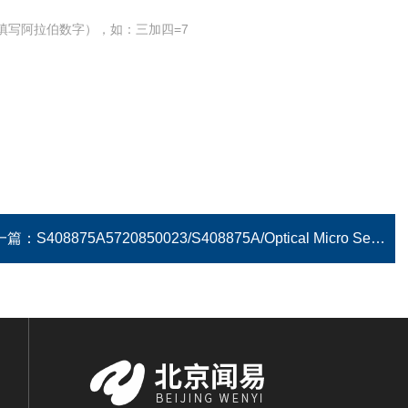
填写阿拉伯数字），如：三加四=7
一篇：
S408875A5720850023/S408875A/Optical Micro Sensor