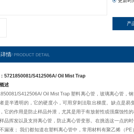
更新时
产
品详情
/ PRODUCT DETAIL
5721850081/S412506A/ Oil Mist Trap
概述
21850081/S412506A/ Oil Mist Trap 塑料离心管
者是半透明的，它的硬度小，可用穿刺法取出梯度。缺点是易变
，它的作用是防止样品外泄，尤其是用于有放射性或强腐蚀性的
样品挥发以及支持离心管，防止离心管变形。在挑选这一点的时
不漏液； 我们都知道在塑料离心管中，常用材料有聚乙烯（PE