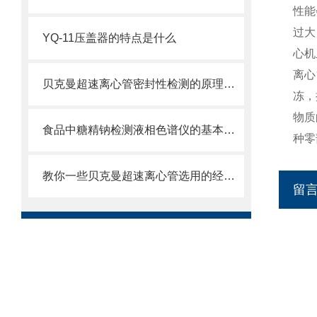
性能
过大
YQ-11压盖器的特点是什么
心机
离心
贝克曼超速离心管密封性检测的原理及方法是什么
冻，
物质
食品中糖精钠检测液相色谱仪的基本功能
种零
教你一些贝克曼超速离心管选用的经验技巧
留