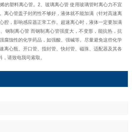
烯的塑料离心管。2、玻璃离心管 使用玻璃管时离心力不宜
。离心管盖子封闭性不够好，液体就不能加满（针对高速离
心腔，影响感应器正常工作。超速离心时，液体一定要加满
、钢制离心管 而钢制离心管强度大，不变形，能抗热，抗
强腐蚀性的化学药品，如强酸、强碱等。尽量避免这些化学
速离心瓶、开口管、指封管、快封管、磁珠、适配器及其各
料，请致电我司索取。