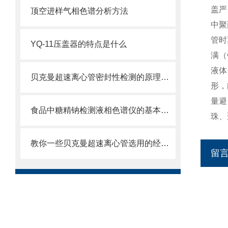
盖严
顶空进样气相色谱分析方法
中聚
管时
YQ-11压盖器的特点是什么
满（
液体
贝克曼超速离心管密封性检测的原理及方法是什么
形，
量避
食品中糖精钠检测液相色谱仪的基本功能
珠、
教你一些贝克曼超速离心管选用的经验技巧
留