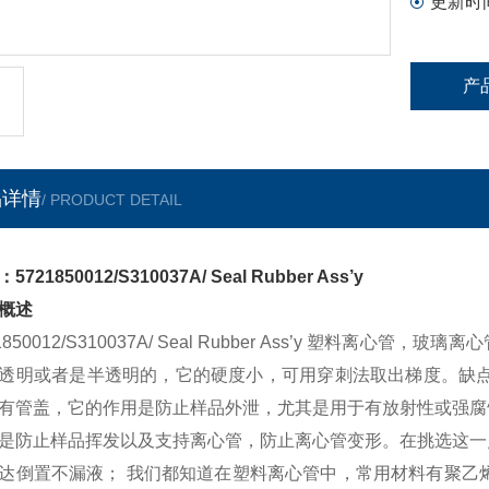
更新时
产
品详情
/ PRODUCT DETAIL
5721850012/S310037A/ Seal Rubber Ass’y
概述
21850012/S310037A/ Seal Rubber Ass’y 塑
透明或者是半透明的，它的硬度小，可用穿刺法取出梯度。缺点
有管盖，它的作用是防止样品外泄，尤其是用于有放射性或强腐
是防止样品挥发以及支持离心管，防止离心管变形。在挑选这一
达倒置不漏液； 我们都知道在塑料离心管中，常用材料有聚乙烯