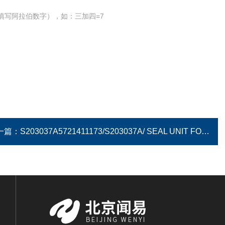
填写阿拉伯数字），如：三加四=7
一篇：
S203037A5721411173/S203037A/ SEAL UNIT FOR R13C