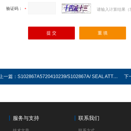
验证码：
请输入计算结果（
上一篇：
S102867A5720410239/S102867A/ SEAL ATTACHIMENT
下
服务与支持
联系我们
技术文章
联系方式