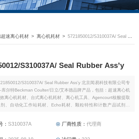
德超速离心耗材
>
离心机耗材
>
5721850012/S310037A/ Seal Rubber Ass’y
50012/S310037A/ Seal Rubber Ass’y
21850012/S310037A/ Seal Rubber Ass’y 北京闻易科技有限公司专
库尔特Beckman Coulter/日立/艾本德品牌产品，包括：超速离心机
效离心机耗材、台式离心机耗材、离心机工具、Agencourt核酸提取
剂、自动化工作站耗材、Echo耗材、颗粒特性和计数产品试剂耗
细胞仪试剂耗材和软件、MD美谷分子酶标板/微孔板。
号：
S310037A
厂商性质：
代理商