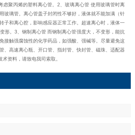
考虑聚丙烯的塑料离心管。2、玻璃离心管 使用玻璃管时离
用玻璃管。离心管盖子封闭性不够好，液体就不能加满（针
转子和离心腔，影响感应器正常工作。超速离心时，液体一
变形。3、钢制离心管 而钢制离心管强度大，不变形，能抗
免接触强腐蚀性的化学药品，如强酸、强碱等。尽量避免这
管、高速离心瓶、开口管、指封管、快封管、磁珠、适配器
技术资料，请致电我司索取。