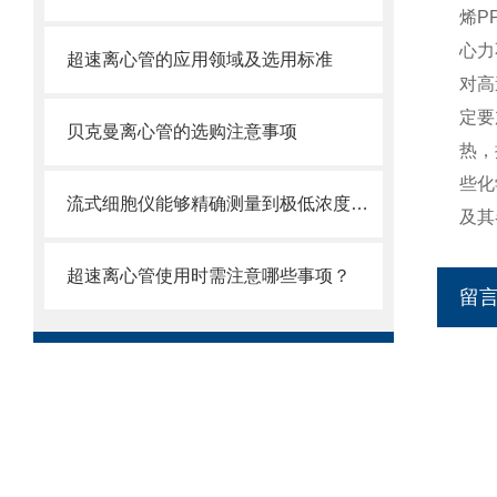
烯P
心力
超速离心管的应用领域及选用标准
对高
定要
贝克曼离心管的选购注意事项
热，
些化
流式细胞仪能够精确测量到极低浓度的标记物
及其
超速离心管使用时需注意哪些事项？
留