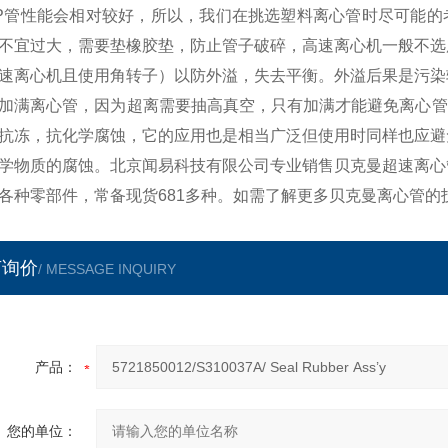
P管性能会相对较好，所以，我们在挑选塑料离心管时尽可能的
不宜过大，需要垫橡胶垫，防止管子破碎，高速离心机一般不选
速离心机且使用角转子）以防外溢，失去平衡。外溢后果是污染
加满离心管，因为超离需要抽高真空，只有加满才能避免离心管
抗冻，抗化学腐蚀，它的应用也是相当广泛但使用时同样也应避
学物质的腐蚀。北京闻易科技有限公司专业销售贝克曼超速离心
各种零部件，常备现货681多种。如需了解更多贝克曼离心管的
言询价
/ MESSAGE INQUIRY
产品：
您的单位：