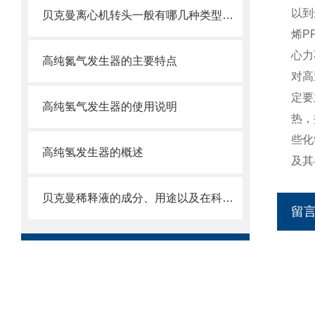
以到
贝克曼离心机转头一般有哪几种类型呢？
烯P
心力
高纯氮气发生器的主要特点
对高
定要
高纯氢气发生器的使用说明
热，
些化
高纯氢发生器的概述
及其
贝克曼稀释液的成分、用途以及在科学研究中的重要性
留