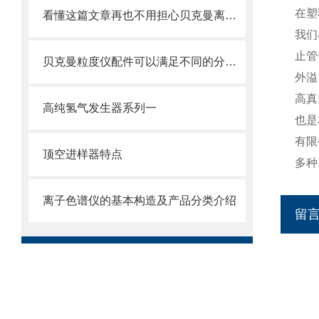
在塑
看懂这篇文章再也不用担心贝克曼离心管破裂了
我们
止管
贝克曼粒度仪配件可以满足不同的分析要求
外溢
高真
高纯氢气发生器系列一
也是
有限
顶空进样器特点
多种
离子色谱仪的基本构造及产品分类介绍
留