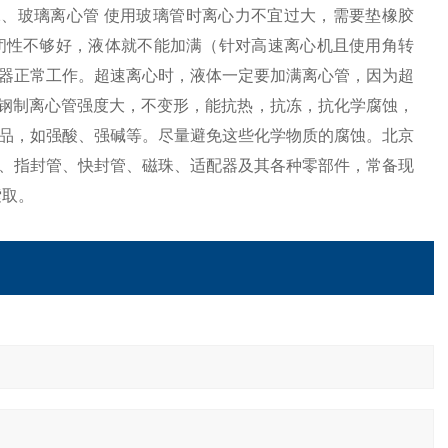
、玻璃离心管 使用玻璃管时离心力不宜过大，需要垫橡胶
闭性不够好，液体就不能加满（针对高速离心机且使用角转
器正常工作。超速离心时，液体一定要加满离心管，因为超
而钢制离心管强度大，不变形，能抗热，抗冻，抗化学腐蚀，
品，如强酸、强碱等。尽量避免这些化学物质的腐蚀。北京
、指封管、快封管、磁珠、适配器及其各种零部件，常备现
索取。