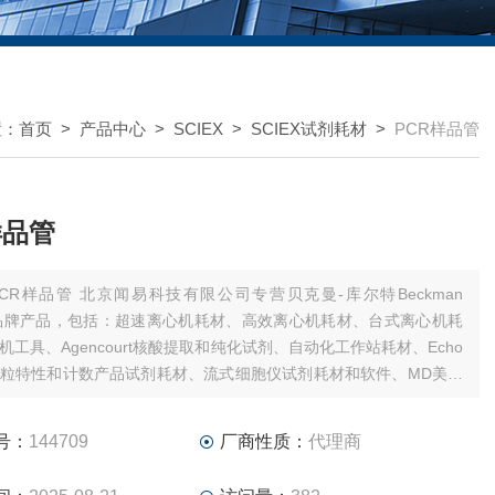
置：
首页
>
产品中心
>
SCIEX
>
SCIEX试剂耗材
>
PCR样品管
样品管
品管 北京闻易科技有限公司专营贝克曼-库尔特Beckman
ter品牌产品，包括：超速离心机耗材、高效离心机耗材、台式离心机耗
机工具、Agencourt核酸提取和纯化试剂、自动化工作站耗材、Echo
粒特性和计数产品试剂耗材、流式细胞仪试剂耗材和软件、MD美谷
板/微孔板。
号：
144709
厂商性质：
代理商