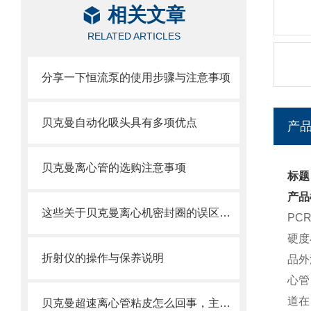
相关文章
RELATED ARTICLES
分享一下恒流泵的使用步骤与注意事项
贝克曼自动化吸头具有多项优点
产
贝克曼离心管的选购注意事项
标题
产品
这些关于贝克曼离心机密封圈的误区一定要明确
PC
硬度
折射仪的操作与保养说明
品外
心管
道在
贝克曼超速离心管粘皮怎么回事，主要原因如下