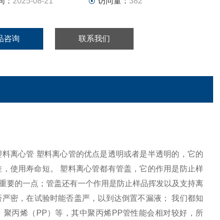
间：
2025-08-21
访问量：
382
品咨询
联系我们
塑料离心管 塑料离心管的优点是透明或者是半透明的，它的
，使用寿命短。 塑料离心管都有管盖，它的作用是防止样
重要的一点；管盖还有一个作用是防止样品挥发以及支持离
严密，在试验时能否盖严，以到达倒置不漏液； 我们都知
，聚丙烯（PP）等，其中聚丙烯PP管性能会相对较好，所