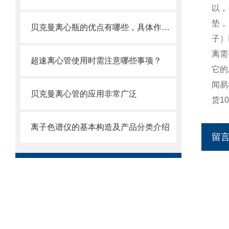
以，
垫，
贝克曼离心瓶的优点有哪些，具体作用呢
子）
离需
超速离心管使用时需注意哪些事项？
它的
闻易
贝克曼离心管的应用非常广泛
货1
离子色谱仪的基本构造及产品分类介绍
留