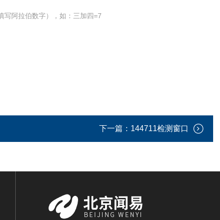
填写阿拉伯数字），如：三加四=7
下一篇：
144711检测窗口