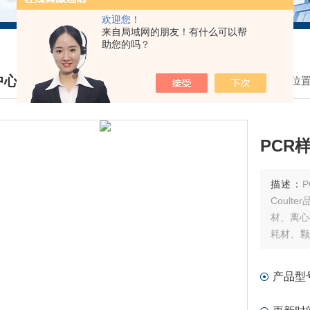
欢迎您！
来自局域网的朋友！有什么可以帮
助您的吗？
中心
我的位
DUCTS CENTER
PCR
描述：
PCR样
Coul
材、离心
耗材、颗
分子酶标
产品型