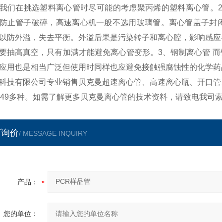
我们在挑选塑料离心管时尽可能的考虑聚丙烯的塑料离心管。2
防止管子破碎，高速离心机一般不选用玻璃管。离心管盖子封
以防外溢，失去平衡。外溢后果是污染转子和离心腔，影响感应
要抽高真空，只有加满才能避免离心管变形。3、钢制离心管 
应用也是相当广泛但使用时同样也应避免接触强腐蚀性的化学药
科技有限公司专业销售贝克曼超速离心管、高速离心瓶、开口管
049多种。如需了解更多贝克曼离心管的技术资料，请致电我司
言询价
/ MESSAGE INQUIRY
产品：
您的单位：