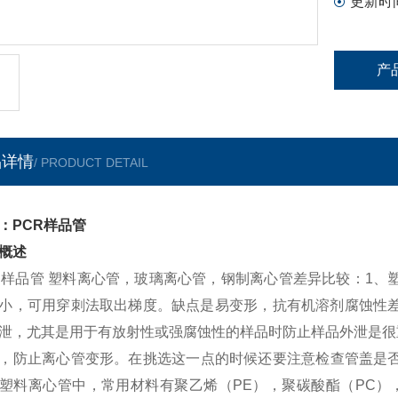
更新时
产
品详情
/ PRODUCT DETAIL
：PCR样品管
概述
R样品管 塑料离心管，玻璃离心管，钢制离心管差异比较：1、
小，可用穿刺法取出梯度。缺点是易变形，抗有机溶剂腐蚀性差
泄，尤其是用于有放射性或强腐蚀性的样品时防止样品外泄是很
，防止离心管变形。在挑选这一点的时候还要注意检查管盖是否
塑料离心管中，常用材料有聚乙烯（PE），聚碳酸酯（PC）