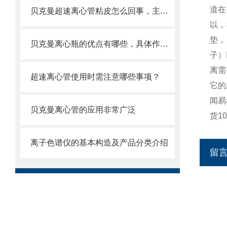
道在
贝克曼超速离心管粘皮怎么回事，主要原因如下
以，
垫，
贝克曼离心瓶的优点有哪些，具体作用呢
子）
离需
超速离心管使用时需注意哪些事项？
它的
闻易
贝克曼离心管的应用非常广泛
货1
离子色谱仪的基本构造及产品分类介绍
留