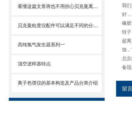
我们
看懂这篇文章再也不用担心贝克曼离心管破裂了
好，
橡胶
贝克曼粒度仪配件可以满足不同的分析要求
转子
超离
高纯氢气发生器系列一
蚀，
北京
顶空进样器特点
备现
离子色谱仪的基本构造及产品分类介绍
留